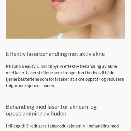
Effektiv laserbehandling mot aktiv akne
På Follo Beauty Clinic tilbyr vi effektiv behandling av akne
med laser. Laserstrålene som trenger inn i huden vil både
fjerne bakteriene som forårsaker at akne oppstår og redusere
talgproduksjonen i huden.
Behandling med laser for aknearr og
oppstramming av huden
I tillegg til å redusere talgproduksjonen, vil behandling med