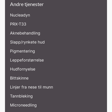
Andre tjenester
Nucleadyn
PRX-T33
Aknebehandling
Slapp/rynkete hud
Pigmentering
Leppeforstørrelse
Hudfornyelse
Bittskinne
Linjer fra nese til munn
Tannbleking
Microneedling