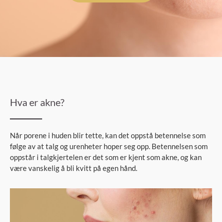
Hva er akne?
Når porene i huden blir tette, kan det oppstå betennelse som
følge av at talg og urenheter hoper seg opp. Betennelsen som
oppstår i talgkjertelen er det som er kjent som akne, og kan
være vanskelig å bli kvitt på egen hånd.