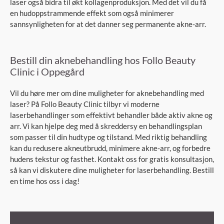
laser også bidra til økt kollagenproduksjon. Med det vil du få
en hudoppstrammende effekt som også minimerer
sannsynligheten for at det danner seg permanente akne-arr.
Bestill din aknebehandling hos Follo Beauty
Clinic i Oppegård
Vil du høre mer om dine muligheter for aknebehandling med
laser? På Follo Beauty Clinic tilbyr vi moderne
laserbehandlinger som effektivt behandler både aktiv akne og
arr. Vi kan hjelpe deg med å skreddersy en behandlingsplan
som passer til din hudtype og tilstand. Med riktig behandling
kan du redusere akneutbrudd, minimere akne-arr, og forbedre
hudens tekstur og fasthet. Kontakt oss for gratis konsultasjon,
så kan vi diskutere dine muligheter for laserbehandling. Bestill
en time hos oss i dag!