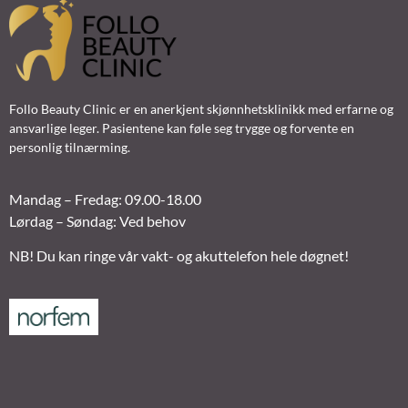
Follo Beauty Clinic er en anerkjent skjønnhetsklinikk med erfarne og
ansvarlige leger. Pasientene kan føle seg trygge og forvente en
personlig tilnærming.
Mandag – Fredag: 09.00-18.00
Lørdag – Søndag: Ved behov
NB! Du kan ringe vår vakt- og akuttelefon hele døgnet!