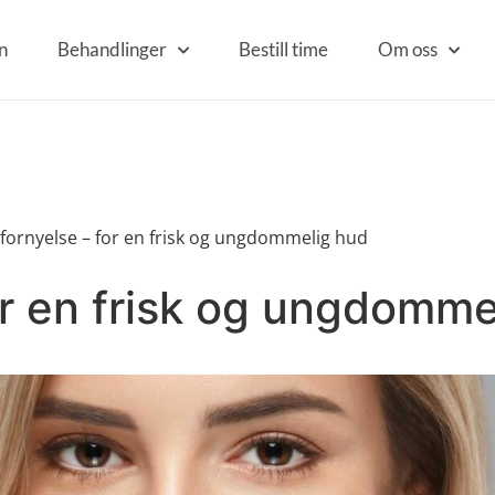
n
Behandlinger
Bestill time
Om oss
ornyelse – for en frisk og ungdommelig hud
or en frisk og ungdomme