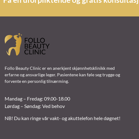
Follo Beauty Clinic er en anerkjent skjønnhetsklinikk med
erfarne og ansvarlige leger. Pasientene kan føle seg trygge og
forvente en personlig tilnærming.
Mandag – Fredag: 09.00-18.00
Lørdag – Søndag: Ved behov
NB! Du kan ringe vår vakt- og akuttelefon hele døgnet!