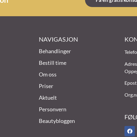
NAVIGASJON
KON
Behandlinger
Telef
Bestill time
Adres
Oppe
Om oss
Epost
Priser
Org.n
Aktuelt
Personvern
FØL
Beautybloggen