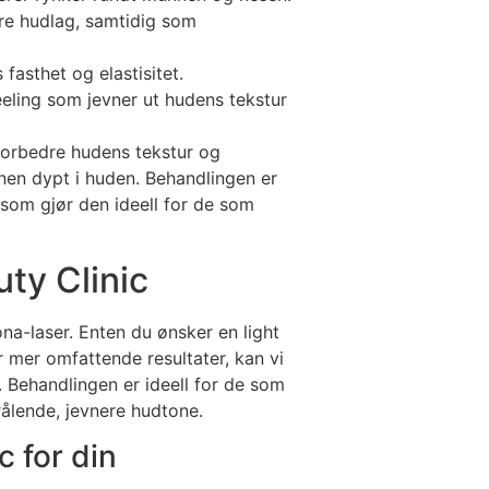
re hudlag, samtidig som
asthet og elastisitet.
eeling som jevner ut hudens tekstur
 forbedre hudens tekstur og
nen dypt i huden. Behandlingen er
e som gjør den ideell for de som
ty Clinic
ona-laser. Enten du ønsker en light
 mer omfattende resultater, kan vi
 Behandlingen er ideell for de som
rålende, jevnere hudtone.
c for din