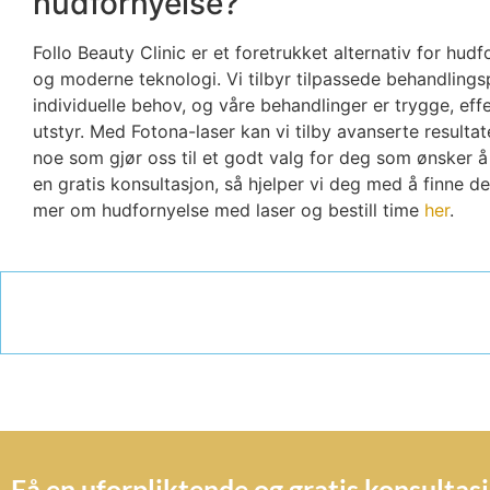
hudfornyelse?
Follo Beauty Clinic er et foretrukket alternativ for hud
og moderne teknologi. Vi tilbyr tilpassede behandlings
individuelle behov, og våre behandlinger er trygge, e
utstyr. Med Fotona-laser kan vi tilby avanserte resultat
noe som gjør oss til et godt valg for deg som ønsker å
en gratis konsultasjon, så hjelper vi deg med å finne d
mer om hudfornyelse med laser og bestill time
her
.
Få en uforpliktende og gratis konsultas