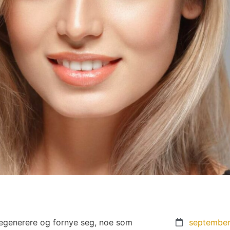
regenerere og fornye seg, noe som
september