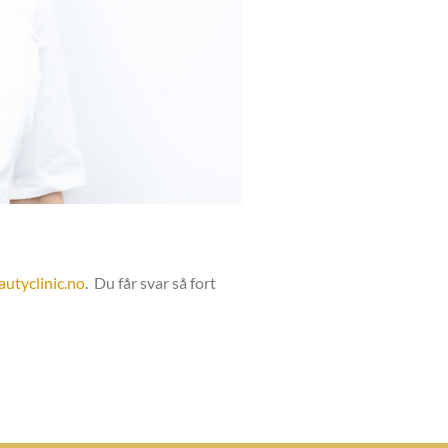
utyclinic.no
. Du får svar så fort