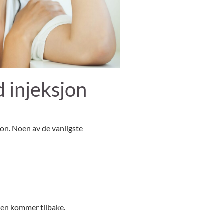
 injeksjon
jon. Noen av de vanligste
sten kommer tilbake.