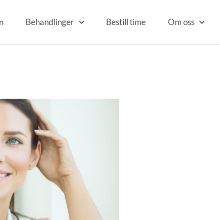
n
Behandlinger
Bestill time
Om oss