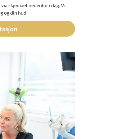
 via skjemaet nedenfor i dag. Vi
eg og din hud.
tasjon