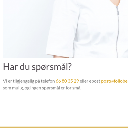
Har du spørsmål?
Vi er tilgjengelig på telefon
66 80 35 29
eller epost
post@follobea
som mulig, og ingen spørsmål er for små.