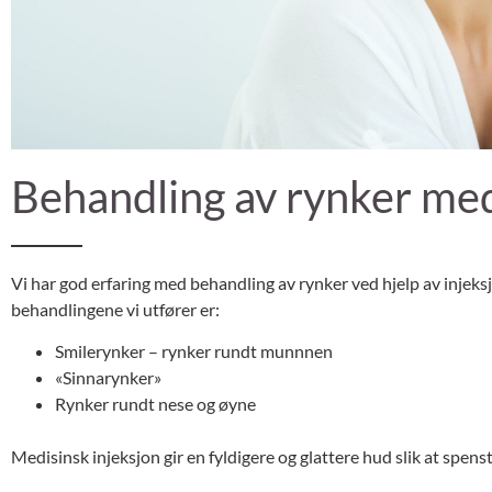
Behandling av rynker med
Vi har god erfaring med behandling av rynker ved hjelp av injeks
behandlingene vi utfører er:
Smilerynker – rynker rundt munnnen
«Sinnarynker»
Rynker rundt nese og øyne
Medisinsk injeksjon gir en fyldigere og glattere hud slik at spen