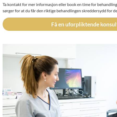
Ta kontakt for mer informasjon eller book en time for behandling
sørger for at du får den riktige behandlingen skreddersydd for d
Få en uforpliktende konsul