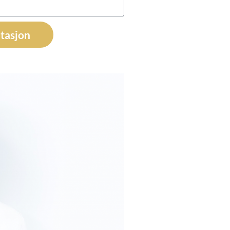
ltasjon