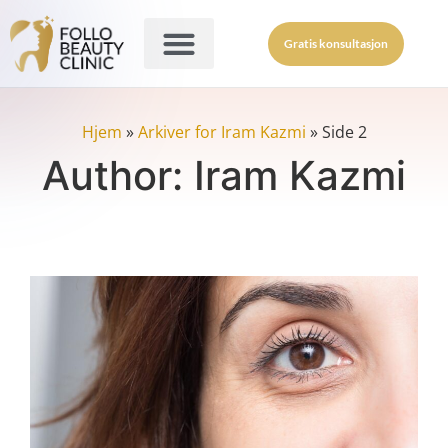
Gratis konsultasjon
Hjem
»
Arkiver for Iram Kazmi
»
Side 2
Author:
Iram Kazmi