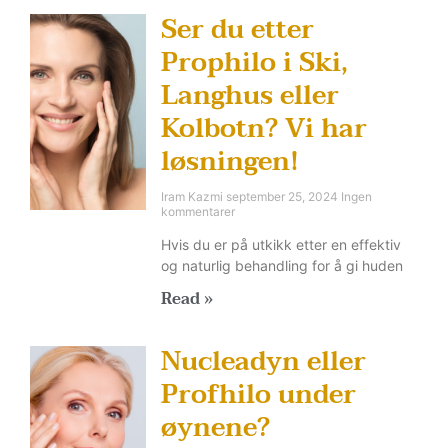
Ser du etter
Prophilo i Ski,
Langhus eller
Kolbotn? Vi har
løsningen!
Iram Kazmi
september 25, 2024
Ingen
kommentarer
Hvis du er på utkikk etter en effektiv
og naturlig behandling for å gi huden
Read »
Nucleadyn eller
Profhilo under
øynene?