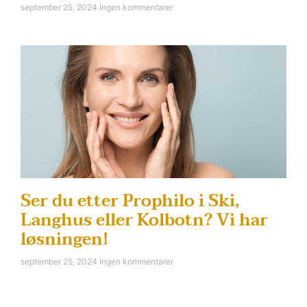
september 25, 2024
Ingen kommentarer
Ser du etter Prophilo i Ski,
Langhus eller Kolbotn? Vi har
løsningen!
september 25, 2024
Ingen kommentarer