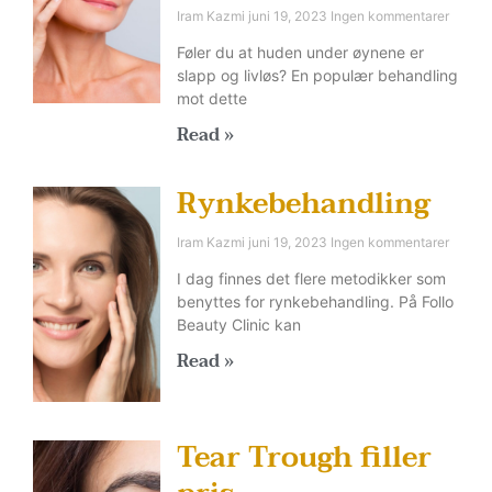
Iram Kazmi
juni 19, 2023
Ingen kommentarer
Føler du at huden under øynene er
slapp og livløs? En populær behandling
mot dette
Read »
Rynkebehandling
Iram Kazmi
juni 19, 2023
Ingen kommentarer
I dag finnes det flere metodikker som
benyttes for rynkebehandling. På Follo
Beauty Clinic kan
Read »
Tear Trough filler